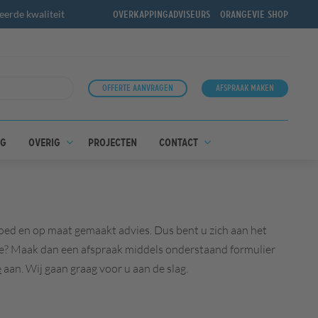
erde kwaliteit
Overkappingadviseurs
OrangeVie shop
Offerte aanvragen
Afspraak maken
ng
Overig
Projecten
Contact
 goed en op maat gemaakt advies. Dus bent u zich aan het
erte? Maak dan een afspraak middels onderstaand formulier
e
aan. Wij gaan graag voor u aan de slag.