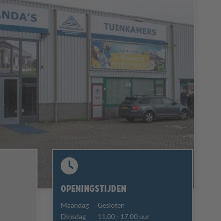
Openingstijden
Maandag
Gesloten
Dinsdag
11.00 - 17.00 uur