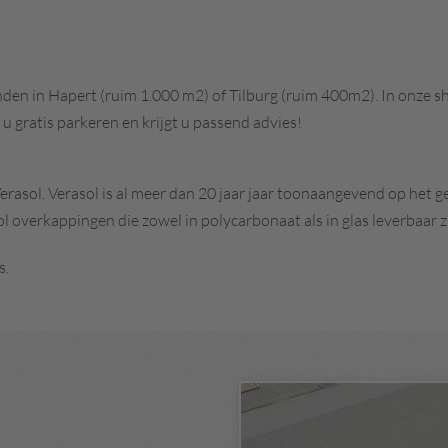
inden in Hapert (ruim 1.000 m2) of Tilburg (ruim 400m2). In onze
u gratis parkeren en krijgt u passend advies!
erasol. Verasol is al meer dan 20 jaar jaar toonaangevend op het
overkappingen die zowel in polycarbonaat als in glas leverbaar zi
s.