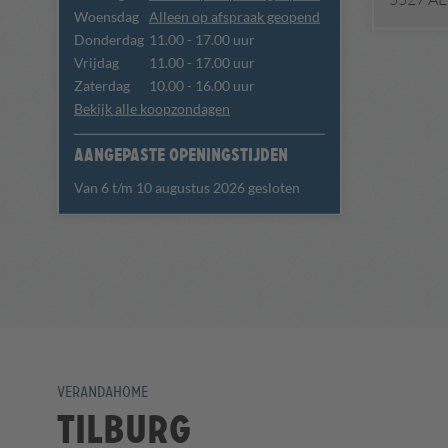
Woensdag
Alleen op afspraak geopend
Donderdag
11.00 - 17.00 uur
Vrijdag
11.00 - 17.00 uur
Zaterdag
10.00 - 16.00 uur
Bekijk alle koopzondagen
Aangepaste openingstijden
Van 6 t/m 10 augustus 2026 gesloten
VERANDAHOME
Tilburg