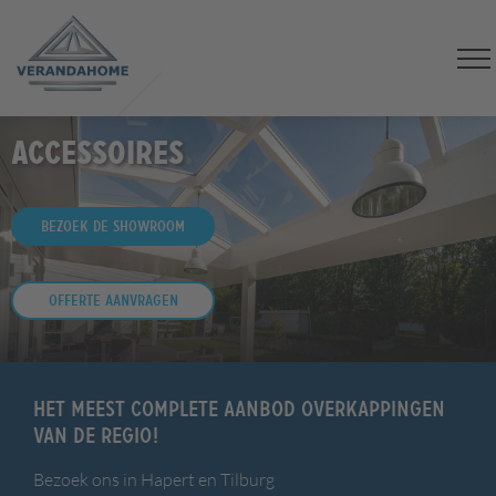
MAAK UW VERANDA COMPLEET MET ONZE
ACCESSOIRES
Bezoek de showroom
Offerte aanvragen
HET MEEST COMPLETE AANBOD OVERKAPPINGEN
VAN DE REGIO!
Bezoek ons in Hapert en Tilburg