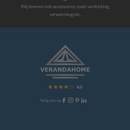
Wij leveren ook accessoires zoals verlichting,
verwarming etc.
8,5
Volg ons op