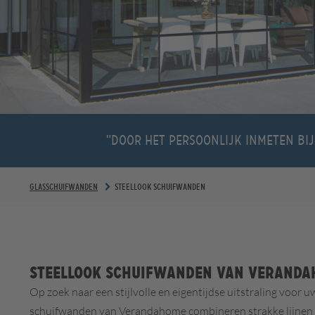
"Door het persoonlijk inmeten bij
GLASSCHUIFWANDEN
STEELLOOK SCHUIFWANDEN
Steellook schuifwanden van Verand
Op zoek naar een stijlvolle en eigentijdse uitstraling voor 
schuifwanden van Verandahome combineren strakke lijnen m