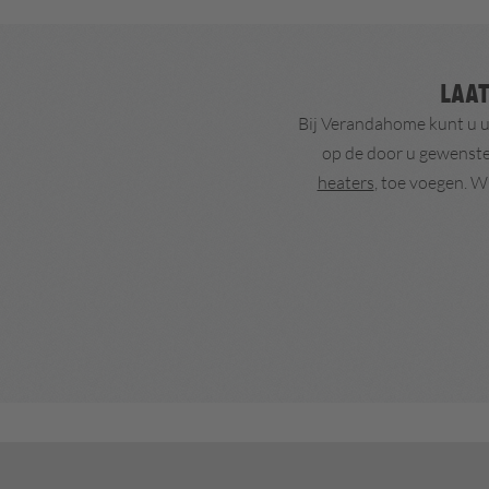
Laat
Bij Verandahome kunt u uw
op de door u gewenste 
heaters
, toe voegen. W