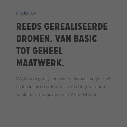
PROJECTEN
Reeds gerealiseerde
dromen. Van basic
tot geheel
maatwerk.
Wij laten u graag zien wat er allemaal mogelijk is!
Laat u inspireren door deze prachtige veranda's,
tuinkamers en carports van Verandahome.
sschuifwanden
Profiline Tuinkamer