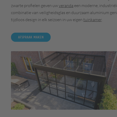
zwarte profielen geven uw
veranda
een moderne, industriële
combinatie van veiligheidsglas en duurzaam aluminium genie
tijdloos design in elk seizoen in uw eigen
tuinkamer
.
Afspraak maken