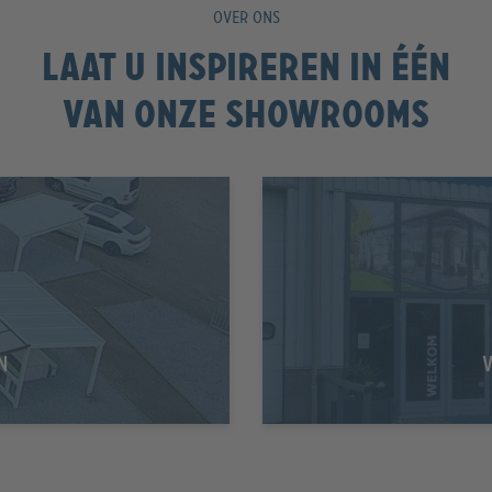
OVER ONS
Laat u inspireren in één
van onze showrooms
N