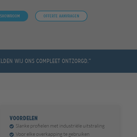
 showroom
Offerte aanvragen
oelden wij ons compleet ontzorgd."
VOORDELEN
Slanke profielen met industriële uitstraling
Voor elke overkapping te gebruiken