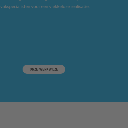
vakspecialisten voor een vlekkeloze realisatie.
Onze werkwijze