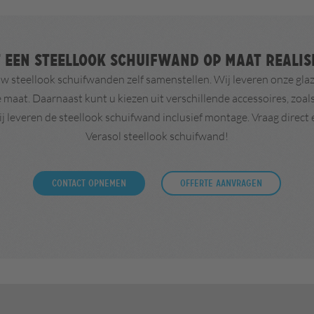
 een steellook schuifwand op maat reali
 steellook schuifwanden zelf samenstellen. Wij leveren onze glaz
maat. Daarnaast kunt u kiezen uit verschillende accessoires, zoa
ij leveren de steellook schuifwand inclusief montage. Vraag direct
Verasol steellook schuifwand!
CONTACT OPNEMEN
OFFERTE AANVRAGEN