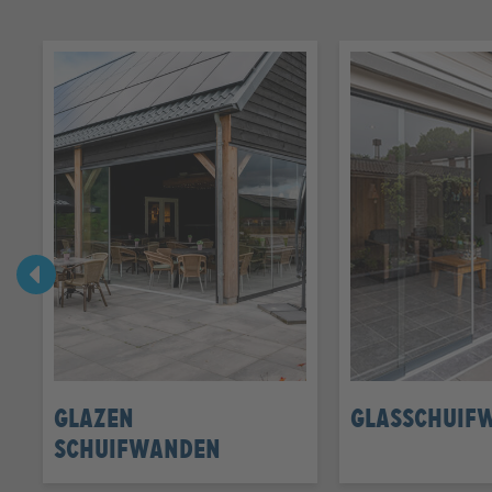
Glazen
Glasschuif
schuifwanden