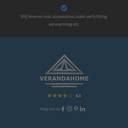
Wij leveren ook accessoires zoals verlichting,
verwarming etc.
8,5
Volg ons op