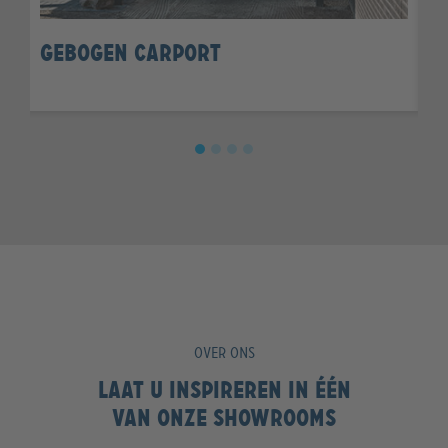
Gebogen Carport
V
OVER ONS
Laat u inspireren in één
van onze showrooms