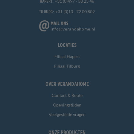
+31 (0)497 - 38 23 46
Hapert:
+31 (0)13 - 72 00 802
Tilburg:
MAIL ONS
info@verandahome.nl
Locaties
Filiaal Hapert
Filiaal Tilburg
Over Verandahome
Contact & Route
Openingstijden
Veelgestelde vragen
Onze producten