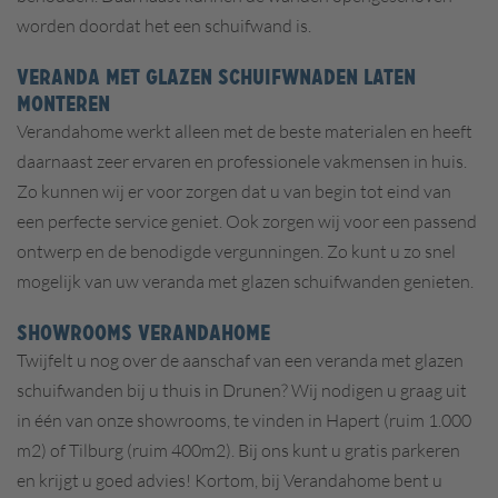
worden doordat het een schuifwand is.
VERANDA MET GLAZEN SCHUIFWNADEN LATEN
MONTEREN
Verandahome werkt alleen met de beste materialen en heeft
daarnaast zeer ervaren en professionele vakmensen in huis.
Zo kunnen wij er voor zorgen dat u van begin tot eind van
een perfecte service geniet. Ook zorgen wij voor een passend
ontwerp en de benodigde vergunningen. Zo kunt u zo snel
mogelijk van uw veranda met glazen schuifwanden genieten.
SHOWROOMS VERANDAHOME
Twijfelt u nog over de aanschaf van een veranda met glazen
schuifwanden bij u thuis in Drunen? Wij nodigen u graag uit
in één van onze showrooms, te vinden in Hapert (ruim 1.000
m2) of Tilburg (ruim 400m2). Bij ons kunt u gratis parkeren
en krijgt u goed advies! Kortom, bij Verandahome bent u