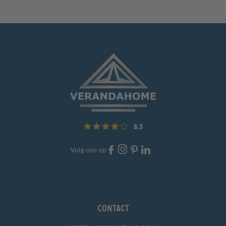
8,5
Volg ons op
Contact