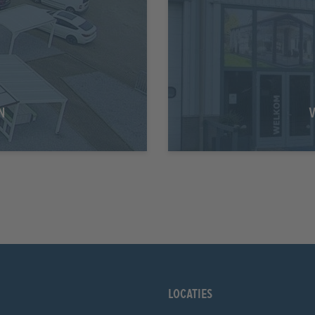
N
Locaties