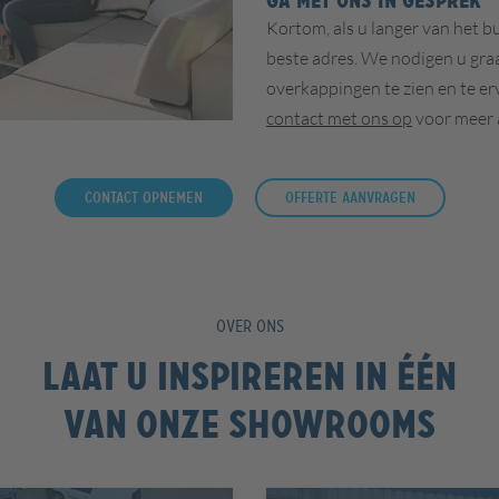
GA MET ONS IN GESPREK
Kortom, als u langer van het b
beste adres. We nodigen u gra
overkappingen te zien en te er
contact met ons op
voor meer 
Contact opnemen
Offerte aanvragen
OVER ONS
Laat u inspireren in één
van onze showrooms