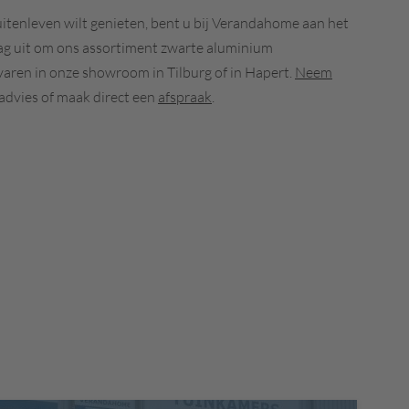
uitenleven wilt genieten, bent u bij Verandahome aan het
ag uit om ons assortiment zwarte aluminium
varen in onze showroom in Tilburg of in Hapert.
Neem
advies of maak direct een
afspraak
.