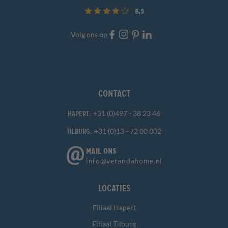
8,5
Volg ons op
Contact
+31 (0)497 - 38 23 46
Hapert:
+31 (0)13 - 72 00 802
Tilburg:
MAIL ONS
info@verandahome.nl
Locaties
Filiaal Hapert
Filiaal Tilburg