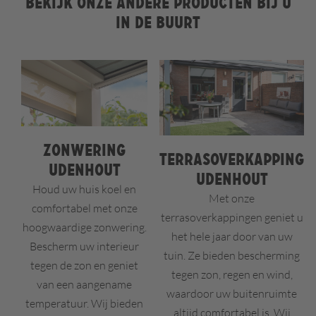
Bekijk onze andere producten bij u
in de buurt
Zonwering
Terrasoverkapping
Udenhout
Udenhout
Houd uw huis koel en
Met onze
comfortabel met onze
terrasoverkappingen geniet u
hoogwaardige zonwering.
het hele jaar door van uw
Bescherm uw interieur
tuin. Ze bieden bescherming
tegen de zon en geniet
tegen zon, regen en wind,
van een aangename
waardoor uw buitenruimte
temperatuur. Wij bieden
altijd comfortabel is. Wij