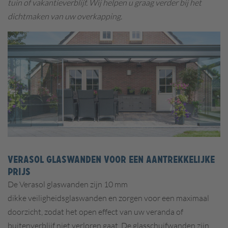
tuin of vakantieverblijf. Wij helpen u graag verder bij het
dichtmaken van uw overkapping.
VERASOL GLASWANDEN VOOR EEN AANTREKKELIJKE
PRIJS
De Verasol glaswanden zijn 10 mm
dikke veiligheidsglaswanden en zorgen voor een maximaal
doorzicht, zodat het open effect van uw veranda of
buitenverblijf niet verloren gaat.
De glasschuifwanden zijn