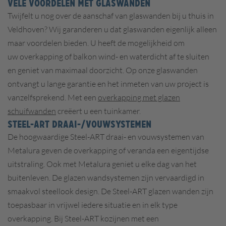
VELE VOORDELEN MET GLASWANDEN
Twijfelt u nog over de aanschaf van glaswanden bij u thuis in
Veldhoven? Wij garanderen u dat glaswanden eigenlijk alleen
maar voordelen bieden. U heeft de mogelijkheid om
uw overkapping of balkon wind- en waterdicht af te sluiten
en geniet van maximaal doorzicht. Op onze glaswanden
ontvangt u lange garantie en het inmeten van uw project is
vanzelfsprekend. Met een
overkapping met glazen
schuifwanden
creëert u een tuinkamer.
STEEL-ART DRAAI-/VOUWSYSTEMEN
De hoogwaardige Steel-ART draai- en vouwsystemen van
Metalura geven de overkapping of veranda een eigentijdse
uitstraling. Ook met Metalura geniet u elke dag van het
buitenleven. De glazen wandsystemen zijn vervaardigd in
smaakvol steellook design. De Steel-ART glazen wanden zijn
toepasbaar in vrijwel iedere situatie en in elk type
overkapping. Bij Steel-ART kozijnen met een