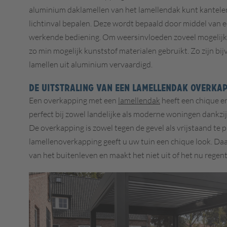
aluminium daklamellen van het lamellendak kunt kantelen
lichtinval bepalen. Deze wordt bepaald door middel van 
werkende bediening. Om weersinvloeden zoveel mogelijk 
zo min mogelijk kunststof materialen gebruikt. Zo zijn bi
lamellen uit aluminium vervaardigd.
DE UITSTRALING VAN EEN LAMELLENDAK OVERKA
Een overkapping met een
lamellendak
heeft een chique e
perfect bij zowel landelijke als moderne woningen dankzij
De overkapping is zowel tegen de gevel als vrijstaand te 
lamellenoverkapping geeft u uw tuin een chique look. Daa
van het buitenleven en maakt het niet uit of het nu regent 