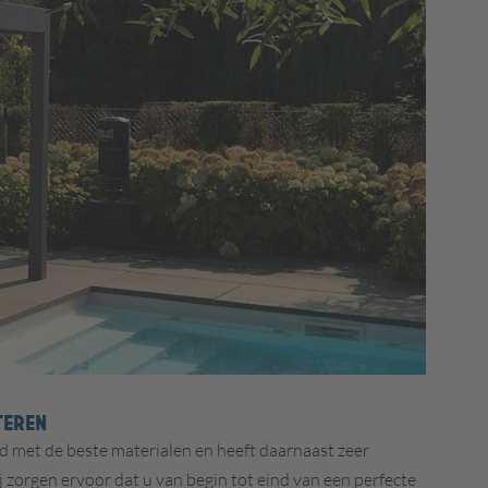
TEREN
 met de beste materialen en heeft daarnaast zeer
 zorgen ervoor dat u van begin tot eind van een perfecte