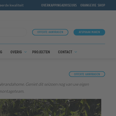
erde kwaliteit
Overkappingadviseurs
OrangeVie shop
Offerte aanvragen
Afspraak maken
ng
Overig
Projecten
Contact
Offerte aanvragen
 Verandahome. Geniet dit seizoen nog van uw eigen
 montageteam.