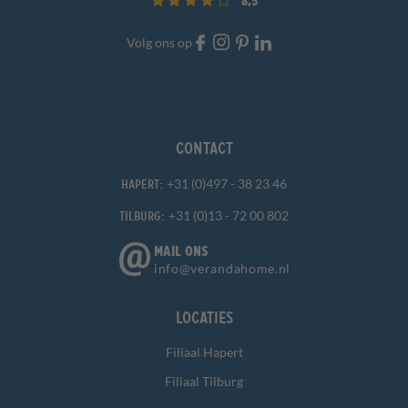
8,5
Volg ons op
Contact
+31 (0)497 - 38 23 46
Hapert:
+31 (0)13 - 72 00 802
Tilburg:
MAIL ONS
info@verandahome.nl
Locaties
Filiaal Hapert
Filiaal Tilburg