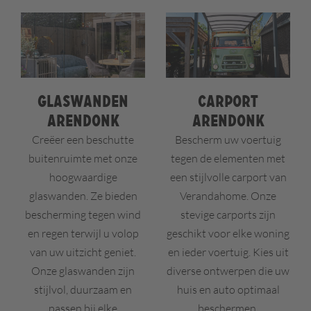
Glaswanden
Carport
Arendonk
Arendonk
Creëer een beschutte
Bescherm uw voertuig
buitenruimte met onze
tegen de elementen met
hoogwaardige
een stijlvolle carport van
glaswanden. Ze bieden
Verandahome. Onze
bescherming tegen wind
stevige carports zijn
en regen terwijl u volop
geschikt voor elke woning
van uw uitzicht geniet.
en ieder voertuig. Kies uit
Onze glaswanden zijn
diverse ontwerpen die uw
stijlvol, duurzaam en
huis en auto optimaal
passen bij elke
beschermen.