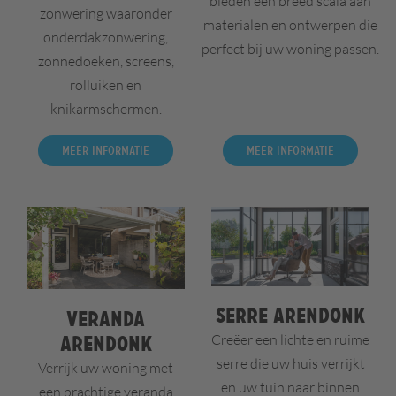
bieden een breed scala aan
zonwering waaronder
materialen en ontwerpen die
onderdakzonwering,
perfect bij uw woning passen.
zonnedoeken, screens,
rolluiken en
knikarmschermen.
Meer informatie
Meer informatie
Serre Arendonk
Veranda
Creëer een lichte en ruime
Arendonk
serre die uw huis verrijkt
Verrijk uw woning met
en uw tuin naar binnen
een prachtige veranda