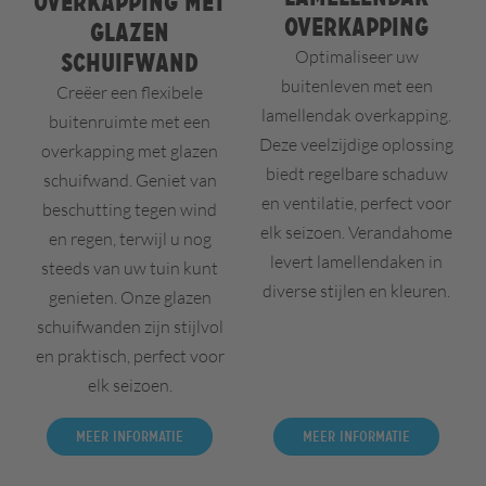
Overkapping met
overkapping
glazen
Optimaliseer uw
schuifwand
buitenleven met een
Creëer een flexibele
lamellendak overkapping.
buitenruimte met een
Deze veelzijdige oplossing
overkapping met glazen
biedt regelbare schaduw
schuifwand. Geniet van
en ventilatie, perfect voor
beschutting tegen wind
elk seizoen. Verandahome
en regen, terwijl u nog
levert lamellendaken in
steeds van uw tuin kunt
diverse stijlen en kleuren.
genieten. Onze glazen
schuifwanden zijn stijlvol
en praktisch, perfect voor
elk seizoen.
Meer informatie
Meer informatie