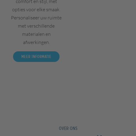
comfort en stijl, met
opties voor elke smaak.
Personaliseer uw ruimte
met verschillende
materialen en
afwerkingen.
Meer informatie
OVER ONS