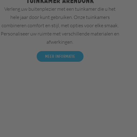
Tuinkamer Arendonk
Verleng uw buitenplezier met een tuinkamer die u het
hele jaar door kunt gebruiken. Onze tuinkamers
combineren comfort en stijl, met opties voor elke smaak.
Personaliseer uw ruimte met verschillende materialen en
afwerkingen.
Meer informatie