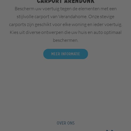
Carport Arendonk
Bescherm uw voertuig tegen de elementen met een
stijlvolle carport van Verandahome. Onze stevige
carports zijn geschikt voor elke woning en ieder voertuig.
Kies uit diverse ontwerpen die uw huis en auto optimaal
beschermen.
Meer informatie
OVER ONS