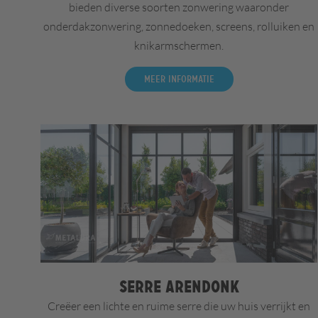
bieden diverse soorten zonwering waaronder
onderdakzonwering, zonnedoeken, screens, rolluiken en
knikarmschermen.
Meer informatie
Serre Arendonk
Creëer een lichte en ruime serre die uw huis verrijkt en