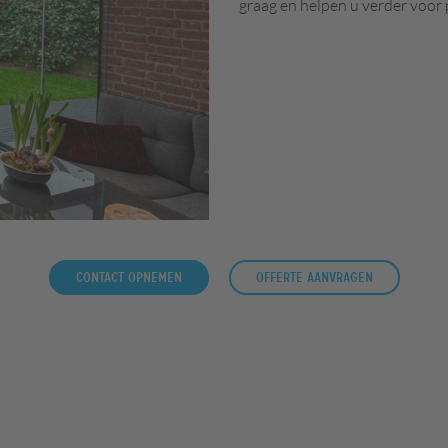
graag en helpen u verder voor 
Contact opnemen
Offerte aanvragen