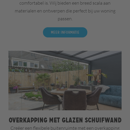
comfortabel is. Wij bieden een breed scala aan
materialen en ontwerpen die perfect bij uw woning
passen.
Meer informatie
Overkapping met glazen schuifwand
Creëer een flexibele buitenruimte met een overkapping