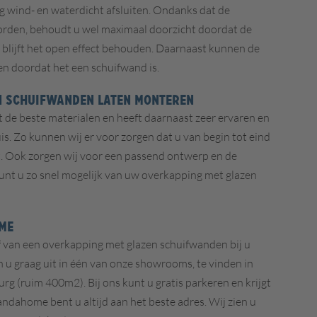
g
wind- en waterdicht afsluiten. Ondanks dat de
orden, behoudt u wel maximaal doorzicht doordat de
 blijft het open effect behouden. Daarnaast kunnen de
 doordat het een schuifwand is.
N SCHUIFWANDEN LATEN MONTEREN
de beste materialen en heeft daarnaast zeer ervaren en
s. Zo kunnen wij er voor zorgen dat u van begin tot eind
et. Ook zorgen wij voor een passend ontwerp en de
nt u zo snel mogelijk van uw overkapping met glazen
ME
f van een
overkapping met glazen schuifwanden bij u
 u graag uit in één van onze showrooms, te vinden in
rg (ruim 400m2). Bij ons kunt u gratis parkeren en krijgt
andahome bent u altijd aan het beste adres. Wij zien u