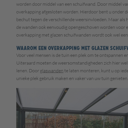
worden door middel van een schuifwand. Door middel va
overkapping afgesloten worden. Hierdoor bent u onder d
bechut tegen de verschillende weersinvloeden. Maar als h
de wanden ook eenvoudig opengeschoven worden voor ext
overkapping met glazen schuifwanden wordt ook wel een
WAAROM EEN OVERKAPPING MET GLAZEN SCHUI
Voor veel mensen is de tuin een plek om te ontspannen en
Uiteraard moeten de weersomstandigheden zich hier wel
lenen.
Door
glaswanden
te laten monteren, kunt u op ie
unieke plek gebruik maken en vaker van uw tuin genieten