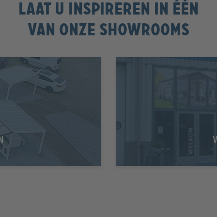
Laat u inspireren in één
van onze showrooms
N