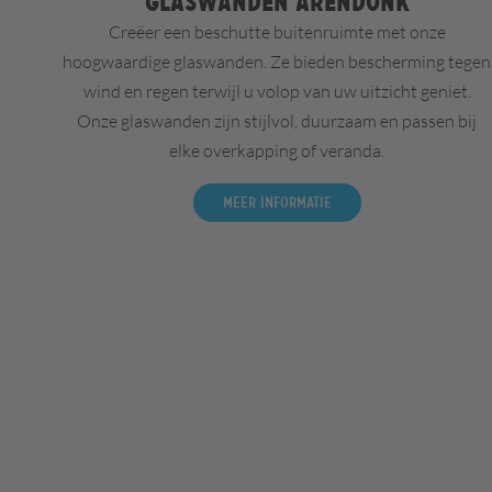
Glaswanden Arendonk
Creëer een beschutte buitenruimte met onze
hoogwaardige glaswanden. Ze bieden bescherming tegen
wind en regen terwijl u volop van uw uitzicht geniet.
Onze glaswanden zijn stijlvol, duurzaam en passen bij
elke overkapping of veranda.
Meer informatie