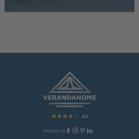
8,5
Volg ons op