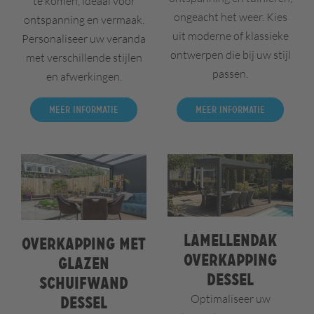
te komen, ideaal voor
ongeacht het weer. Kies
ontspanning en vermaak.
uit moderne of klassieke
Personaliseer uw veranda
ontwerpen die bij uw stijl
met verschillende stijlen
passen.
en afwerkingen.
Meer informatie
Meer informatie
Lamellendak
Overkapping met
overkapping
glazen
Dessel
schuifwand
Optimaliseer uw
Dessel