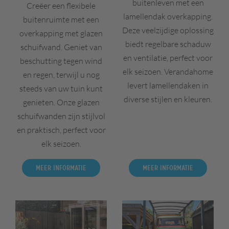
buitenleven met een
Creëer een flexibele
lamellendak overkapping.
buitenruimte met een
Deze veelzijdige oplossing
overkapping met glazen
biedt regelbare schaduw
schuifwand. Geniet van
en ventilatie, perfect voor
beschutting tegen wind
elk seizoen. Verandahome
en regen, terwijl u nog
levert lamellendaken in
steeds van uw tuin kunt
diverse stijlen en kleuren.
genieten. Onze glazen
schuifwanden zijn stijlvol
en praktisch, perfect voor
elk seizoen.
Meer informatie
Meer informatie