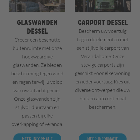
Glaswanden
Carport Dessel
Dessel
Bescherm uw voertuig
tegen de elementen met
Creëer een beschutte
een stijlvolle carport van
buitenruimte met onze
Verandahome. Onze
hoogwaardige
stevige carports zijn
glaswanden. Ze bieden
geschikt voor elke woning
bescherming tegen wind
en ieder voertuig. Kies uit
en regen terwijl u volop
diverse ontwerpen die uw
van uw uitzicht geniet.
huis en auto optimaal
Onze glaswanden zijn
beschermen.
stijlvol, duurzaam en
passen bij elke
overkapping of veranda.
Meer informatie
Meer informatie