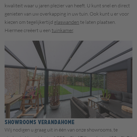
kwaliteit waar u jaren plezier van heeft. U kunt snel en direct
genieten van uw overkapping in uw tuin.
Ook kunt u er voor
kiezen om tegelijkertijd
glaswanden
te laten plaatsen.
Hiermee creëert u een
tuinkamer
.
SHOWROOMS VERANDAHOME
Wij nodigen u graag uit in één van onze showrooms, te