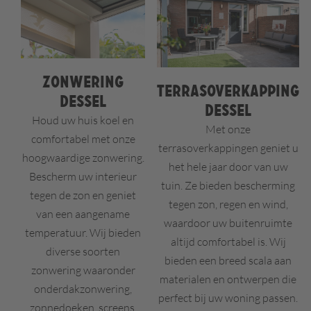
Zonwering
Terrasoverkapping
Dessel
Dessel
Houd uw huis koel en
Met onze
comfortabel met onze
terrasoverkappingen geniet u
hoogwaardige zonwering.
het hele jaar door van uw
Bescherm uw interieur
tuin. Ze bieden bescherming
tegen de zon en geniet
tegen zon, regen en wind,
van een aangename
waardoor uw buitenruimte
temperatuur. Wij bieden
altijd comfortabel is. Wij
diverse soorten
bieden een breed scala aan
zonwering waaronder
materialen en ontwerpen die
onderdakzonwering,
perfect bij uw woning passen.
zonnedoeken, screens,