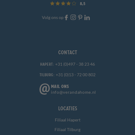
8,5
Volg ons op
Contact
+31 (0)497 - 38 23 46
Hapert:
+31 (0)13 - 72 00 802
Tilburg:
MAIL ONS
info@verandahome.nl
Locaties
Filiaal Hapert
Filiaal Tilburg