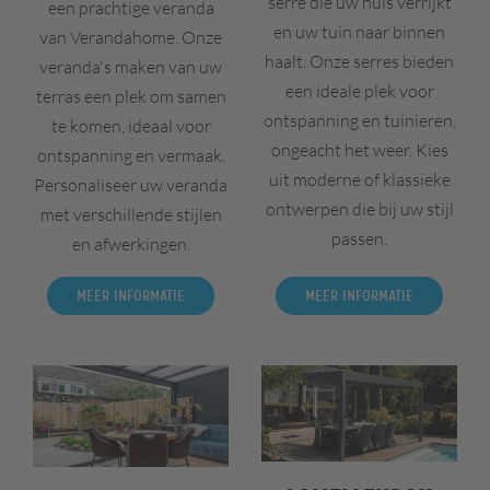
serre die uw huis verrijkt
een prachtige veranda
en uw tuin naar binnen
van Verandahome. Onze
haalt. Onze serres bieden
veranda's maken van uw
een ideale plek voor
terras een plek om samen
ontspanning en tuinieren,
te komen, ideaal voor
ongeacht het weer. Kies
ontspanning en vermaak.
uit moderne of klassieke
Personaliseer uw veranda
ontwerpen die bij uw stijl
met verschillende stijlen
passen.
en afwerkingen.
Meer informatie
Meer informatie