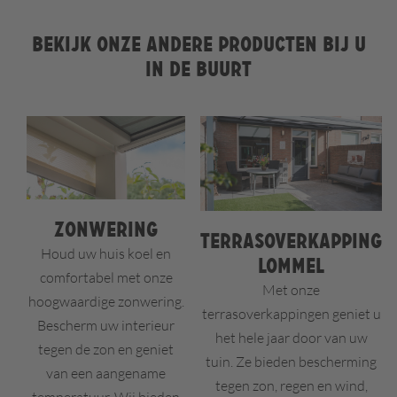
Bekijk onze andere producten bij u
in de buurt
Zonwering
Terrasoverkapping
Houd uw huis koel en
Lommel
comfortabel met onze
Met onze
hoogwaardige zonwering.
terrasoverkappingen geniet u
Bescherm uw interieur
het hele jaar door van uw
tegen de zon en geniet
tuin. Ze bieden bescherming
van een aangename
tegen zon, regen en wind,
temperatuur. Wij bieden