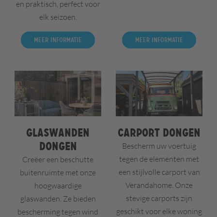
en praktisch, perfect voor
elk seizoen.
Meer informatie
Meer informatie
Glaswanden
Carport Dongen
Dongen
Bescherm uw voertuig
tegen de elementen met
Creëer een beschutte
een stijlvolle carport van
buitenruimte met onze
Verandahome. Onze
hoogwaardige
stevige carports zijn
glaswanden. Ze bieden
geschikt voor elke woning
bescherming tegen wind