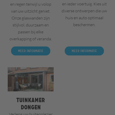
en ieder voertuig. Kies uit
en regen terwijl u volop
diverse ontwerpen die uw
van uw uitzicht geniet.
huis en auto optimaal
Onze glaswanden zijn
beschermen.
stijlvol, duurzaam en
passen bij elke
overkapping of veranda.
Meer informatie
Meer informatie
Tuinkamer
Dongen
Verleng uw buitenplezier