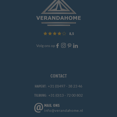
8,5
Volg ons op
Contact
+31 (0)497 - 38 23 46
Hapert:
+31 (0)13 - 72 00 802
Tilburg:
MAIL ONS
info@verandahome.nl