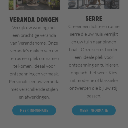
Serre
Veranda Dongen
Creëer een lichte en ruime
Verrijk uw woning met
serre die uw huis verrijkt
een prachtige veranda
en uw tuin naar binnen
van Verandahome. Onze
haalt. Onze serres bieden
veranda's maken van uw
een ideale plek voor
terras een plek om samen
ontspanning en tuinieren,
te komen, ideaal voor
ongeacht het weer. Kies
ontspanning en vermaak.
uit moderne of klassieke
Personaliseer uw veranda
ontwerpen die bij uw stijl
met verschillende stijlen
passen.
en afwerkingen.
Meer informatie
Meer informatie