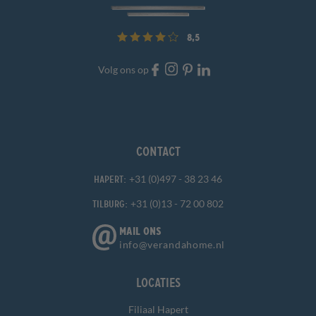
8,5
Volg ons op
Contact
+31 (0)497 - 38 23 46
Hapert:
+31 (0)13 - 72 00 802
Tilburg:
MAIL ONS
info@verandahome.nl
Locaties
Filiaal Hapert