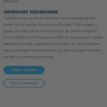
genieten.
SHOWROOMS VERANDAHOME
Twijfelt u nog over de aanschaf van een
overkapping met
glazen schuifwanden bij u thuis in Dongen?
Wij nodigen u
graag uit in één van onze showrooms, te vinden in Hapert
(ruim 1.000 m2) of Tilburg (ruim 400m2). Bij ons kunt u gratis
parkeren en krijgt u goed advies! Kortom, bij Verandahome
bent u altijd aan het beste adres. Wij zien u graag en helpen u
verder voor persoonlijk advies.
Contact opnemen
Offerte aanvragen