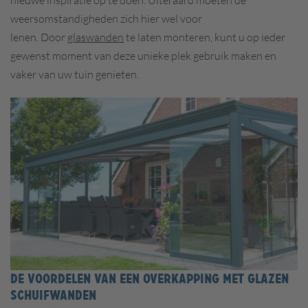
nieuwe inspiratie op te doen. Uiteraard moeten de
weersomstandigheden zich hier wel voor
lenen.
Door
glaswanden
te laten monteren, kunt u op ieder
gewenst moment van deze unieke plek gebruik maken en
vaker van uw tuin genieten.
DE VOORDELEN VAN EEN OVERKAPPING MET GLAZEN
SCHUIFWANDEN