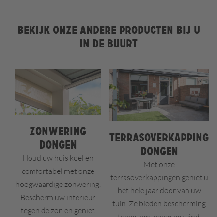
Bekijk onze andere producten bij u
in de buurt
Zonwering
Terrasoverkapping
Dongen
Dongen
Houd uw huis koel en
Met onze
comfortabel met onze
terrasoverkappingen geniet u
hoogwaardige zonwering.
het hele jaar door van uw
Bescherm uw interieur
tuin. Ze bieden bescherming
tegen de zon en geniet
tegen zon, regen en wind,