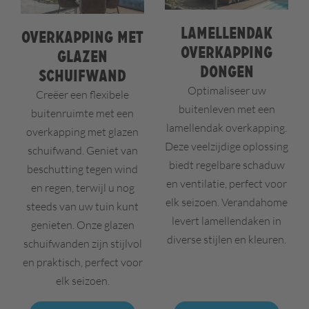
Lamellendak
Overkapping met
overkapping
glazen
Dongen
schuifwand
Optimaliseer uw
Creëer een flexibele
buitenleven met een
buitenruimte met een
lamellendak overkapping.
overkapping met glazen
Deze veelzijdige oplossing
schuifwand. Geniet van
biedt regelbare schaduw
beschutting tegen wind
en ventilatie, perfect voor
en regen, terwijl u nog
elk seizoen. Verandahome
steeds van uw tuin kunt
levert lamellendaken in
genieten. Onze glazen
diverse stijlen en kleuren.
schuifwanden zijn stijlvol
en praktisch, perfect voor
elk seizoen.