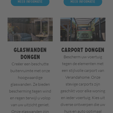
Meer informatie
Meer informatie
Glaswanden
Carport Dongen
Dongen
Bescherm uw voertuig
tegen de elementen met
Creëer een beschutte
een stijlvolle carport van
buitenruimte met onze
Verandahome. Onze
hoogwaardige
stevige carports zijn
glaswanden. Ze bieden
geschikt voor elke woning
bescherming tegen wind
en ieder voertuig. Kies uit
en regen terwijl u volop
diverse ontwerpen die uw
van uw uitzicht geniet.
huis en auto optimaal
Onze glaswanden zijn