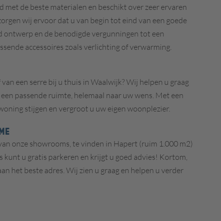
 met de beste materialen en beschikt over zeer ervaren
rgen wij ervoor dat u van begin tot eind van een goede
nd ontwerp en de benodigde vergunningen tot een
sende accessoires zoals verlichting of verwarming.
 van een serre bij u thuis in Waalwijk? Wij helpen u graag
 een passende ruimte, helemaal naar uw wens. Met een
woning stijgen en vergroot u uw eigen woonplezier.
ME
n van onze showrooms, te vinden in Hapert (ruim 1.000 m2)
s kunt u gratis parkeren en krijgt u goed advies! Kortom,
aan het beste adres. Wij zien u graag en helpen u verder