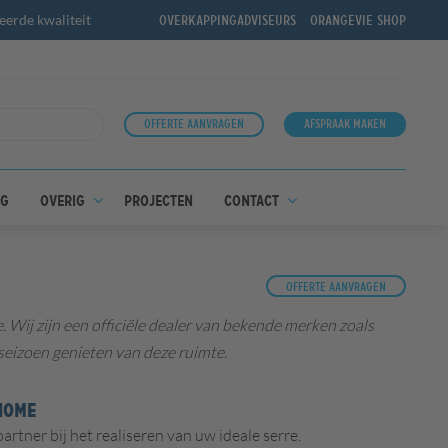
erde kwaliteit
Overkappingadviseurs
OrangeVie shop
Offerte aanvragen
Afspraak maken
ng
Overig
Projecten
Contact
Offerte aanvragen
Wij zijn een officiële dealer van bekende merken zoals
seizoen genieten van deze ruimte.
HOME
tner bij het realiseren van uw ideale serre.