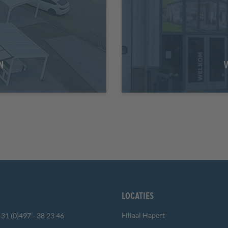
N
Locaties
Filiaal Hapert
+31 (0)497 - 38 23 46