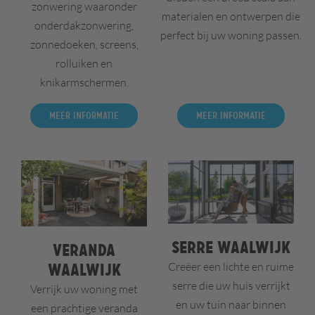
zonwering waaronder
materialen en ontwerpen die
onderdakzonwering,
perfect bij uw woning passen.
zonnedoeken, screens,
rolluiken en
knikarmschermen.
Meer informatie
Meer informatie
Serre Waalwijk
Veranda
Creëer een lichte en ruime
Waalwijk
serre die uw huis verrijkt
Verrijk uw woning met
en uw tuin naar binnen
een prachtige veranda