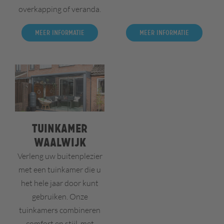
overkapping of veranda.
Meer informatie
Meer informatie
Tuinkamer
Waalwijk
Verleng uw buitenplezier
met een tuinkamer die u
het hele jaar door kunt
gebruiken. Onze
tuinkamers combineren
comfort en stijl, met