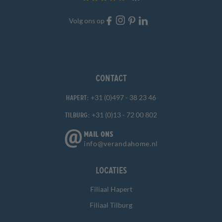
Volg ons op
Contact
+31 (0)497 - 38 23 46
Hapert:
+31 (0)13 - 72 00 802
Tilburg:
MAIL ONS
info@verandahome.nl
Locaties
Filiaal Hapert
Filiaal Tilburg