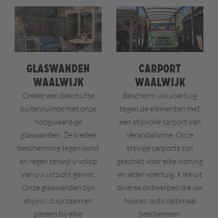
Glaswanden
Carport
Waalwijk
Waalwijk
Creëer een beschutte
Bescherm uw voertuig
buitenruimte met onze
tegen de elementen met
hoogwaardige
een stijlvolle carport van
glaswanden. Ze bieden
Verandahome. Onze
bescherming tegen wind
stevige carports zijn
en regen terwijl u volop
geschikt voor elke woning
van uw uitzicht geniet.
en ieder voertuig. Kies uit
Onze glaswanden zijn
diverse ontwerpen die uw
stijlvol, duurzaam en
huis en auto optimaal
passen bij elke
beschermen.