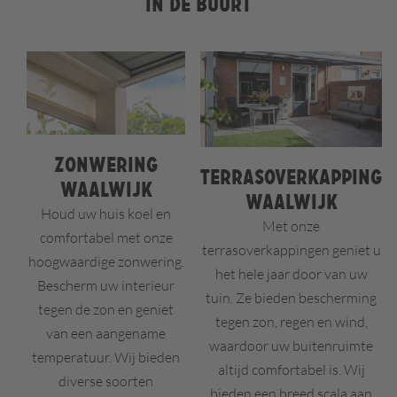
in de buurt
Zonwering
Terrasoverkapping
Waalwijk
Waalwijk
Houd uw huis koel en
Met onze
comfortabel met onze
terrasoverkappingen geniet u
hoogwaardige zonwering.
het hele jaar door van uw
Bescherm uw interieur
tuin. Ze bieden bescherming
tegen de zon en geniet
tegen zon, regen en wind,
van een aangename
waardoor uw buitenruimte
temperatuur. Wij bieden
altijd comfortabel is. Wij
diverse soorten
bieden een breed scala aan