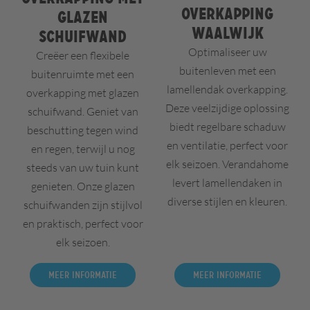
overkapping
glazen
Waalwijk
schuifwand
Optimaliseer uw
Creëer een flexibele
buitenleven met een
buitenruimte met een
lamellendak overkapping.
overkapping met glazen
Deze veelzijdige oplossing
schuifwand. Geniet van
biedt regelbare schaduw
beschutting tegen wind
en ventilatie, perfect voor
en regen, terwijl u nog
elk seizoen. Verandahome
steeds van uw tuin kunt
levert lamellendaken in
genieten. Onze glazen
diverse stijlen en kleuren.
schuifwanden zijn stijlvol
en praktisch, perfect voor
elk seizoen.
Meer informatie
Meer informatie