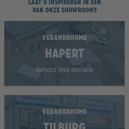
Laat u inspireren in één
van onze showrooms
VERANDAHOME
Hapert
VIRTUELE TOUR BEKIJKEN
VERANDAHOME
Tilburg