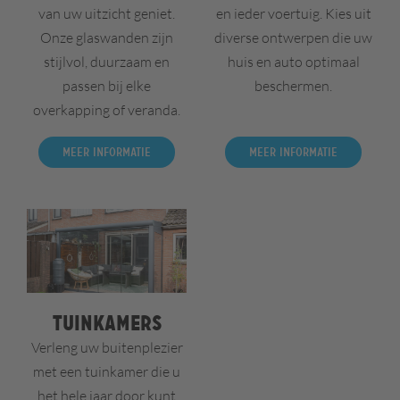
van uw uitzicht geniet.
en ieder voertuig. Kies uit
Onze glaswanden zijn
diverse ontwerpen die uw
stijlvol, duurzaam en
huis en auto optimaal
passen bij elke
beschermen.
overkapping of veranda.
Meer informatie
Meer informatie
Tuinkamers
Verleng uw buitenplezier
met een tuinkamer die u
het hele jaar door kunt