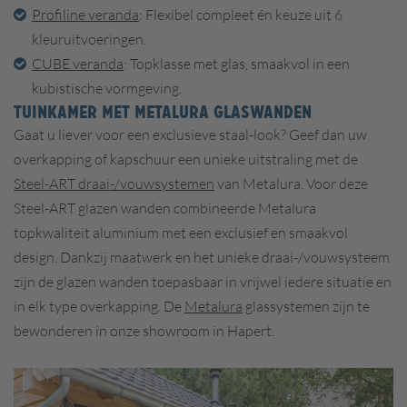
Profiline veranda
: Flexibel compleet én keuze uit 6
kleuruitvoeringen.
CUBE veranda
: Topklasse met glas, smaakvol in een
kubistische vormgeving.
TUINKAMER MET METALURA GLASWANDEN
Gaat u liever voor een exclusieve staal-look? Geef dan uw
overkapping of kapschuur een unieke uitstraling met de
Steel-ART draai-/vouwsystemen
van Metalura. Voor deze
Steel-ART glazen wanden combineerde Metalura
topkwaliteit aluminium met een exclusief en smaakvol
design. Dankzij maatwerk en het unieke draai-/vouwsysteem
zijn de glazen wanden toepasbaar in vrijwel iedere situatie en
in elk type overkapping. De
Metalura
glassystemen zijn te
bewonderen in onze showroom in Hapert.