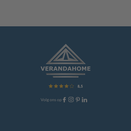
8,5
Volg ons op