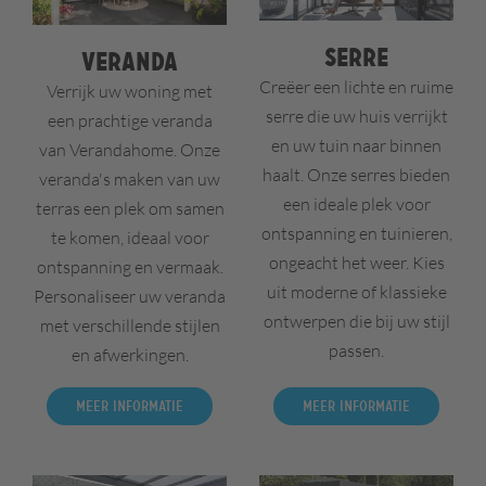
Serre
Veranda
Creëer een lichte en ruime
Verrijk uw woning met
serre die uw huis verrijkt
een prachtige veranda
en uw tuin naar binnen
van Verandahome. Onze
haalt. Onze serres bieden
veranda's maken van uw
een ideale plek voor
terras een plek om samen
ontspanning en tuinieren,
te komen, ideaal voor
ongeacht het weer. Kies
ontspanning en vermaak.
uit moderne of klassieke
Personaliseer uw veranda
ontwerpen die bij uw stijl
met verschillende stijlen
passen.
en afwerkingen.
Meer informatie
Meer informatie