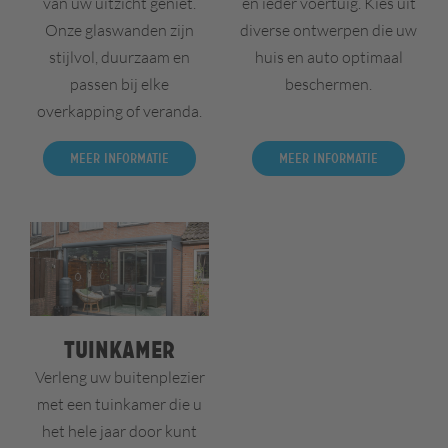
van uw uitzicht geniet.
en ieder voertuig. Kies uit
Onze glaswanden zijn
diverse ontwerpen die uw
stijlvol, duurzaam en
huis en auto optimaal
passen bij elke
beschermen.
overkapping of veranda.
Meer informatie
Meer informatie
Tuinkamer
Verleng uw buitenplezier
met een tuinkamer die u
het hele jaar door kunt