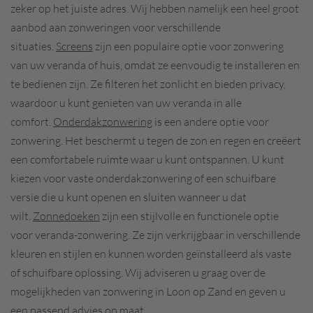
zeker op het juiste adres. Wij hebben namelijk een heel groot
aanbod aan zonweringen voor verschillende
situaties.
Screens
zijn een populaire optie voor zonwering
van uw veranda of huis, omdat ze eenvoudig te installeren en
te bedienen zijn. Ze filteren het zonlicht en bieden privacy,
waardoor u kunt genieten van uw veranda in alle
comfort.
Onderdakzonwering
is een andere optie voor
zonwering. Het beschermt u tegen de zon en regen en creëert
een comfortabele ruimte waar u kunt ontspannen. U kunt
kiezen voor vaste onderdakzonwering of een schuifbare
versie die u kunt openen en sluiten wanneer u dat
wilt.
Zonnedoeken
zijn een stijlvolle en functionele optie
voor veranda-zonwering. Ze zijn verkrijgbaar in verschillende
kleuren en stijlen en kunnen worden geïnstalleerd als vaste
of schuifbare oplossing. Wij adviseren u graag over de
mogelijkheden van zonwering in Loon op Zand en geven u
een passend advies op maat.