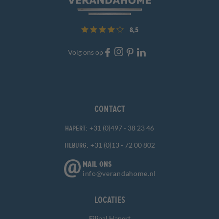
8,5
Volg ons op
Contact
+31 (0)497 - 38 23 46
Hapert:
+31 (0)13 - 72 00 802
Tilburg:
MAIL ONS
info@verandahome.nl
Locaties
Filiaal Hapert