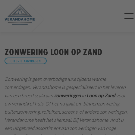
Zonwering Loon op Zand
Offerte aanvragen
Zonwering is geen overbodige luxe tijdens warme
zomerdagen.
Verandahome is gespecialiseert in het leveren
van een breed scala aan
zonweringen
in
Loon op Zand
voor
uw
veranda
of huis. Of het nu gaat om binnenzonwering,
buitenzonwering, rolluiken, screens, of andere
zonweringen
,
Verandahome heeft het allemaal. Bij Verandahome vindt u
een uitgebreid assortiment aan zonweringen van hoge