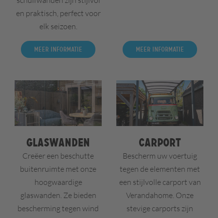
schuifwanden zijn stijlvol
en praktisch, perfect voor
elk seizoen.
Meer informatie
Meer informatie
Glaswanden
Carport
Creëer een beschutte
Bescherm uw voertuig
buitenruimte met onze
tegen de elementen met
hoogwaardige
een stijlvolle carport van
glaswanden. Ze bieden
Verandahome. Onze
bescherming tegen wind
stevige carports zijn