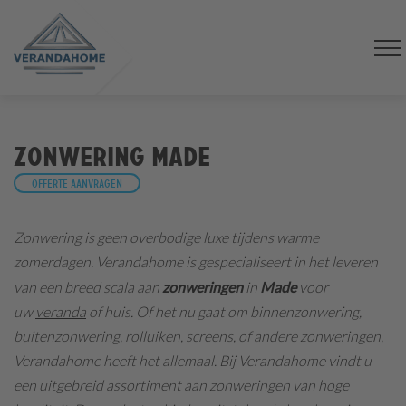
Zonwering Made
Offerte aanvragen
Zonwering is geen overbodige luxe tijdens warme
zomerdagen.
Verandahome is gespecialiseert in het leveren
van een breed scala aan
zonweringen
in
Made
voor
uw
veranda
of huis. Of het nu gaat om binnenzonwering,
buitenzonwering, rolluiken, screens, of andere
zonweringen
,
Verandahome heeft het allemaal. Bij Verandahome vindt u
een uitgebreid assortiment aan zonweringen van hoge