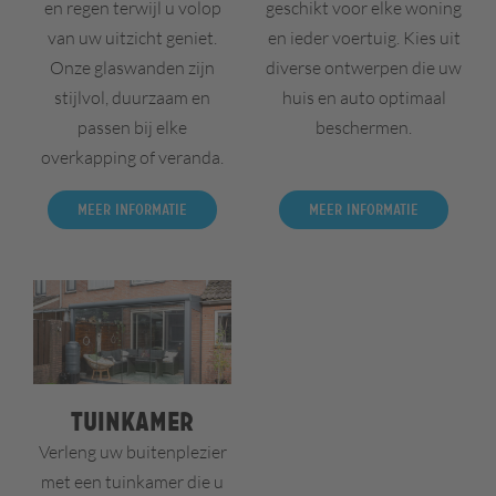
en regen terwijl u volop
geschikt voor elke woning
van uw uitzicht geniet.
en ieder voertuig. Kies uit
Onze glaswanden zijn
diverse ontwerpen die uw
stijlvol, duurzaam en
huis en auto optimaal
passen bij elke
beschermen.
overkapping of veranda.
Meer informatie
Meer informatie
Tuinkamer
Verleng uw buitenplezier
met een tuinkamer die u