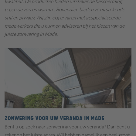
kwaliteit. De producten bieden uitstekende bescherming
tegen de zon en warmte. Bovendien bieden ze uitstekende
stijl en privacy. Wij zijn erg ervaren met gespecialiseerde
medewerkers die u kunnen adviseren bij het kiezen van de
juiste zonwering in Made.
Zonwering voor uw veranda in Made
Bent u op zoek naar zonwering voor uw veranda? Dan bent u
zeker op het juiste adres. Wij hebben namelijk een heel groot