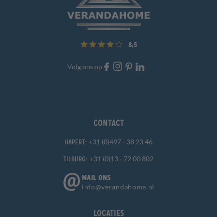
8,5
Volg ons op
Contact
+31 (0)497 - 38 23 46
Hapert:
+31 (0)13 - 72 00 802
Tilburg:
MAIL ONS
info@verandahome.nl
Locaties