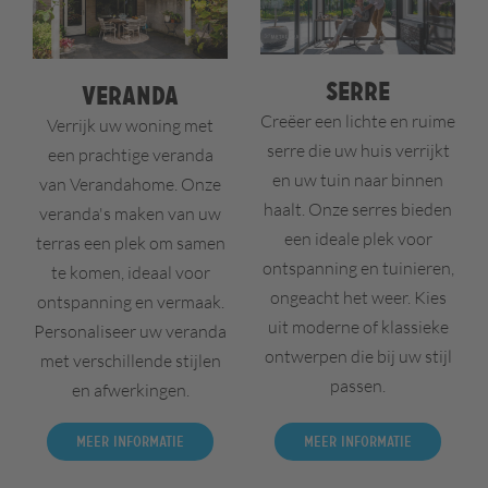
Serre
Veranda
Creëer een lichte en ruime
Verrijk uw woning met
serre die uw huis verrijkt
een prachtige veranda
en uw tuin naar binnen
van Verandahome. Onze
haalt. Onze serres bieden
veranda's maken van uw
een ideale plek voor
terras een plek om samen
ontspanning en tuinieren,
te komen, ideaal voor
ongeacht het weer. Kies
ontspanning en vermaak.
uit moderne of klassieke
Personaliseer uw veranda
ontwerpen die bij uw stijl
met verschillende stijlen
passen.
en afwerkingen.
Meer informatie
Meer informatie