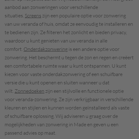
aanbod aan zonweringen voor verschillende
situaties.
Screens
zijn een populaire optie voor zonwering
van uw veranda of huis, omdat ze eenvoudig te installeren en
te bedienen zijn. Ze filteren het zonlicht en bieden privacy,
waardoor u kunt genieten van uw veranda in alle
comfort.
Onderdakzonwering
is een andere optie voor
zonwering. Het beschermt u tegen de zon en regen en creëert
een comfortabele ruimte waar u kunt ontspannen. U kunt
kiezen voor vaste onderdakzonwering of een schuifbare
versie die u kunt openen en sluiten wanneer u dat
wilt.
Zonnedoeken
zijn een stijlvolle en functionele optie
voor veranda-zonwering. Ze zijn verkrijgbaar in verschillende
kleuren en stijlen en kunnen worden geïnstalleerd als vaste
of schuifbare oplossing. Wij adviseren u graag over de
mogelijkheden van zonwering in Made en geven u een
passend advies op maat.