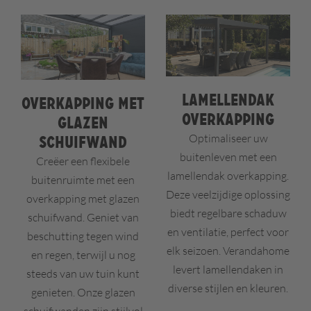
Lamellendak
Overkapping met
overkapping
glazen
Optimaliseer uw
schuifwand
buitenleven met een
Creëer een flexibele
lamellendak overkapping.
buitenruimte met een
Deze veelzijdige oplossing
overkapping met glazen
biedt regelbare schaduw
schuifwand. Geniet van
en ventilatie, perfect voor
beschutting tegen wind
elk seizoen. Verandahome
en regen, terwijl u nog
levert lamellendaken in
steeds van uw tuin kunt
diverse stijlen en kleuren.
genieten. Onze glazen