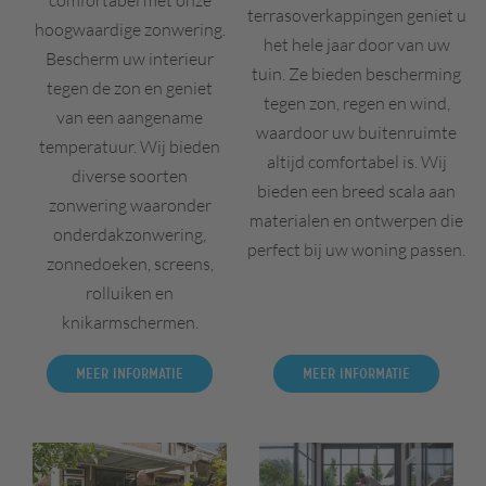
comfortabel met onze
terrasoverkappingen geniet u
hoogwaardige zonwering.
het hele jaar door van uw
Bescherm uw interieur
tuin. Ze bieden bescherming
tegen de zon en geniet
tegen zon, regen en wind,
van een aangename
waardoor uw buitenruimte
temperatuur. Wij bieden
altijd comfortabel is. Wij
diverse soorten
bieden een breed scala aan
zonwering waaronder
materialen en ontwerpen die
onderdakzonwering,
perfect bij uw woning passen.
zonnedoeken, screens,
rolluiken en
knikarmschermen.
Meer informatie
Meer informatie