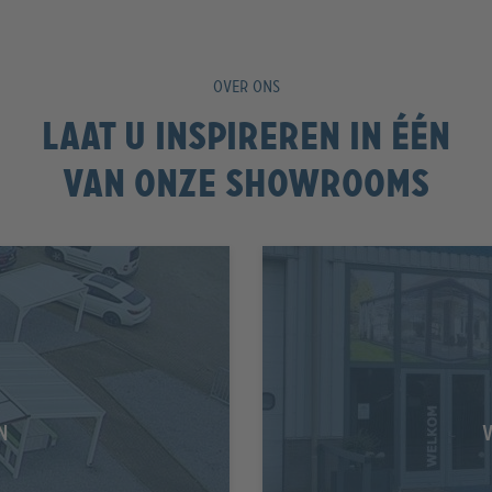
OVER ONS
Laat u inspireren in één
van onze showrooms
N