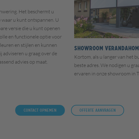
onwering. Het beschermt u
e waar u kunt ontspannen. U
are versie die u kunt openen
lvolle en functionele optie voor
kleuren en stijlen en kunnen
Showroom Verandahome
ij adviseren u graag over de
Kortom, als u langer van het b
passend advies op maat.
beste adres. We nodigen u gra
ervaren in onze showroom in T
Contact opnemen
Offerte aanvragen