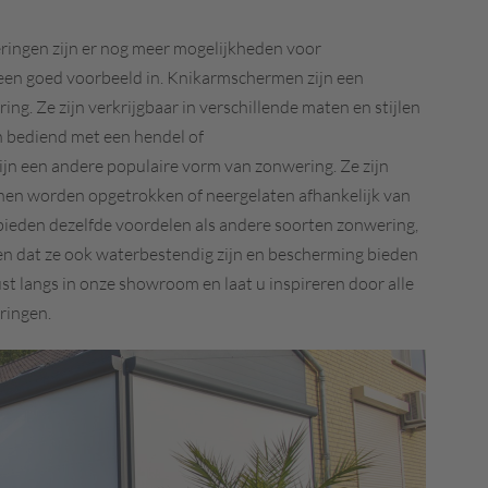
ingen zijn er nog meer mogelijkheden voor
 een goed voorbeeld in. Knikarmschermen zijn een
ng. Ze zijn verkrijgbaar in verschillende maten en stijlen
 bediend met een hendel of
ijn een andere populaire vorm van zonwering. Ze zijn
nen worden opgetrokken of neergelaten afhankelijk van
bieden dezelfde voordelen als andere soorten zonwering,
n dat ze ook waterbestendig zijn en bescherming bieden
t langs in onze showroom en laat u inspireren door alle
ringen.