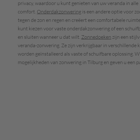
privacy, waardoor u kunt genieten van uw veranda in alle
comfort.
Onderdakzonwering
is een andere optie voor z
tegen de zon en regen en creëert een comfortabele ruimt
kunt kiezen voor vaste onderdakzonwering of een schuifb
en sluiten wanneer u dat wilt.
Zonnedoeken
zijn een stij
veranda-zonwering. Ze zijn verkrijgbaar in verschillende 
worden geïnstalleerd als vaste of schuifbare oplossing. W
mogelijkheden van zonwering in Tilburg en geven u een 