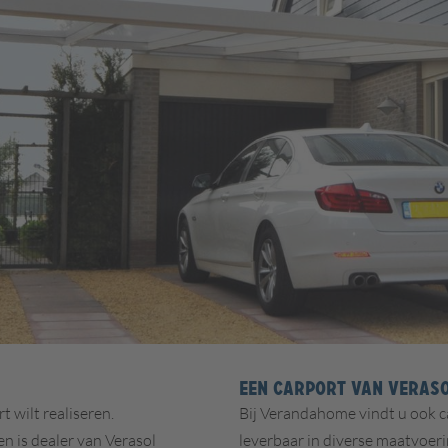
EEN CARPORT VAN VERAS
 wilt realiseren.
Bij Verandahome vindt u ook ca
n is dealer van Verasol
leverbaar in diverse maatvoeri