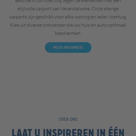
Bescherm uw voertuig tegen de elementen met een
stijlvolle carport van Verandahome. Onze stevige
carports zijn geschikt voor elke woning en ieder voertuig.
Kies uit diverse ontwerpen die uw huis en auto optimaal
beschermen.
Meer informatie
OVER ONS
Laat u inspireren in één