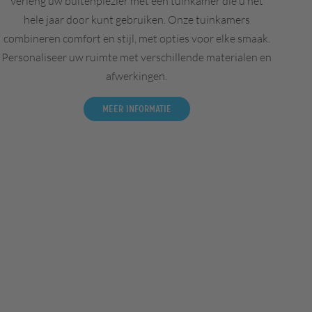
Verleng uw buitenplezier met een tuinkamer die u het
hele jaar door kunt gebruiken. Onze tuinkamers
combineren comfort en stijl, met opties voor elke smaak.
Personaliseer uw ruimte met verschillende materialen en
afwerkingen.
Meer informatie