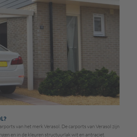
OL?
rports van het merk Verasol. De carports van Verasol zijn
ngen en in de kleuren structuurlak wit en antraciet.