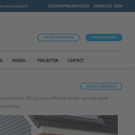
erde kwaliteit
Overkappingadviseurs
OrangeVie shop
Offerte aanvragen
Afspraak maken
ng
Overig
Projecten
Contact
Offerte aanvragen
randahome. Wij zijn een officiële dealer van het merk
sinvloeden.