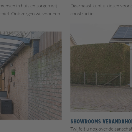
mensen in huis en zorgen wij
Daarnaast kunt u kiezen voor e
geniet. Ook zorgen wij voor een
constructie.
SHOWROOMS VERANDAHO
Twijfelt u nog over de aanschaf