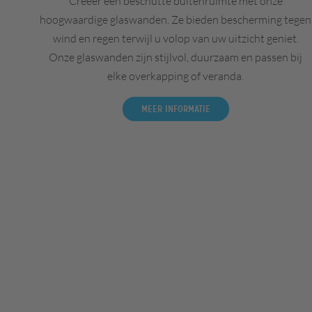
Creëer een beschutte buitenruimte met onze
hoogwaardige glaswanden. Ze bieden bescherming tegen
wind en regen terwijl u volop van uw uitzicht geniet.
Onze glaswanden zijn stijlvol, duurzaam en passen bij
elke overkapping of veranda.
Meer informatie