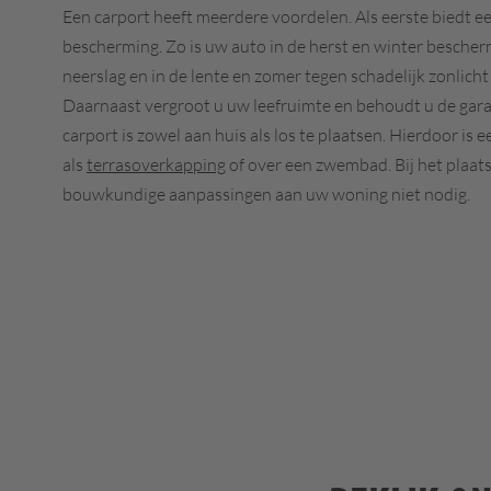
Een carport heeft meerdere voordelen. Als eerste biedt ee
bescherming. Zo is uw auto in de herst en winter besche
neerslag en in de lente en zomer tegen schadelijk zonlich
Daarnaast vergroot u uw leefruimte en behoudt u de gar
carport is zowel aan huis als los te plaatsen. Hierdoor is 
als
terrasoverkapping
of over een zwembad. Bij het plaats
bouwkundige aanpassingen aan uw woning niet nodig.