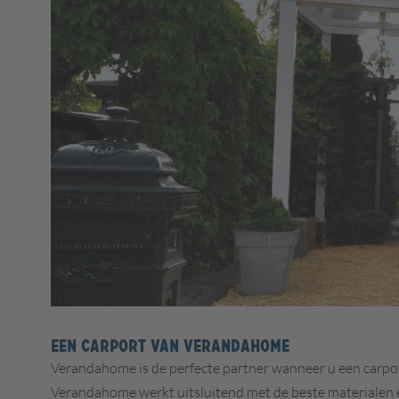
EEN CARPORT VAN VERANDAHOME
Verandahome is de perfecte partner wanneer u een carport
Verandahome werkt uitsluitend met de beste materialen e