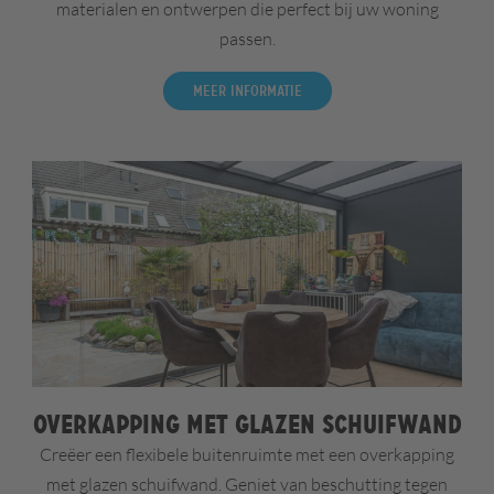
materialen en ontwerpen die perfect bij uw woning
passen.
Meer informatie
Overkapping met glazen schuifwand
Creëer een flexibele buitenruimte met een overkapping
met glazen schuifwand. Geniet van beschutting tegen