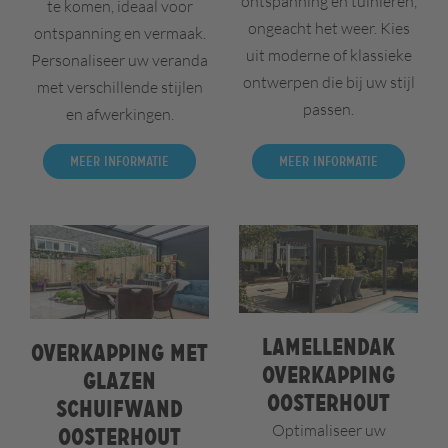
ontspanning en tuinieren,
te komen, ideaal voor
ongeacht het weer. Kies
ontspanning en vermaak.
uit moderne of klassieke
Personaliseer uw veranda
ontwerpen die bij uw stijl
met verschillende stijlen
passen.
en afwerkingen.
Meer informatie
Meer informatie
Lamellendak
Overkapping met
overkapping
glazen
Oosterhout
schuifwand
Optimaliseer uw
Oosterhout