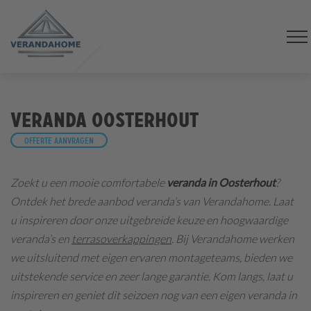
Veranda Oosterhout
Offerte aanvragen
Zoekt u een mooie comfortabele
veranda in Oosterhout
?
Ontdek het brede aanbod veranda’s van Verandahome. Laat
u inspireren door onze uitgebreide keuze en hoogwaardige
veranda’s en
terrasoverkappingen
. Bij Verandahome werken
we uitsluitend met eigen ervaren montageteams, bieden we
uitstekende service en zeer lange garantie. Kom langs, laat u
inspireren en geniet dit seizoen nog van een eigen veranda in