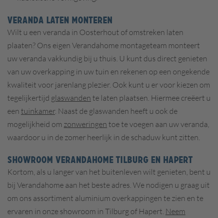
VERANDA LATEN MONTEREN
Wilt u een veranda in Oosterhout of omstreken laten
plaaten? Ons eigen Verandahome montageteam monteert
uw veranda vakkundig bij u thuis. U kunt dus direct genieten
van uw overkapping in uw tuin en rekenen op een ongekende
kwaliteit voor jarenlang plezier. Ook kunt u er voor kiezen om
tegelijkertijd
glaswanden
te laten plaatsen. Hiermee creëert u
een
tuinkamer
. Naast de glaswanden heeft u ook de
mogelijkheid om
zonweringen
toe te voegen aan uw veranda,
waardoor u in de zomer heerlijk in de schaduw kunt zitten.
SHOWROOM VERANDAHOME TILBURG EN HAPERT
Kortom, als u langer van het buitenleven wilt genieten, bent u
bij Verandahome aan het beste adres. We nodigen u graag uit
om ons assortiment aluminium overkappingen te zien en te
ervaren in onze showroom in Tilburg of Hapert.
Neem