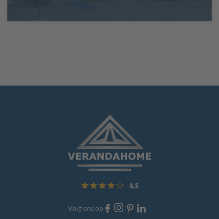
8,5
Volg ons op