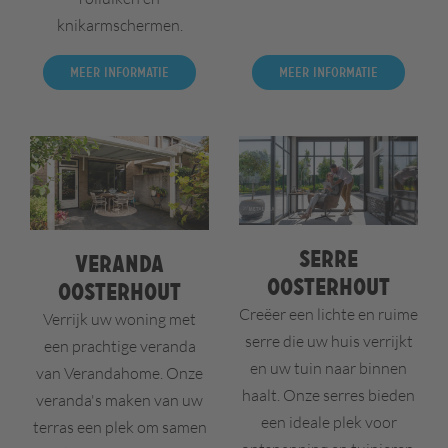
knikarmschermen.
Meer informatie
Meer informatie
Serre
Veranda
Oosterhout
Oosterhout
Creëer een lichte en ruime
Verrijk uw woning met
serre die uw huis verrijkt
een prachtige veranda
en uw tuin naar binnen
van Verandahome. Onze
haalt. Onze serres bieden
veranda's maken van uw
een ideale plek voor
terras een plek om samen