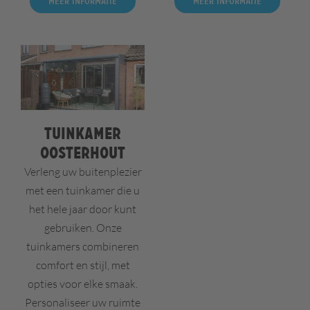
Meer informatie
Meer informatie
Tuinkamer
Oosterhout
Verleng uw buitenplezier
met een tuinkamer die u
het hele jaar door kunt
gebruiken. Onze
tuinkamers combineren
comfort en stijl, met
opties voor elke smaak.
Personaliseer uw ruimte