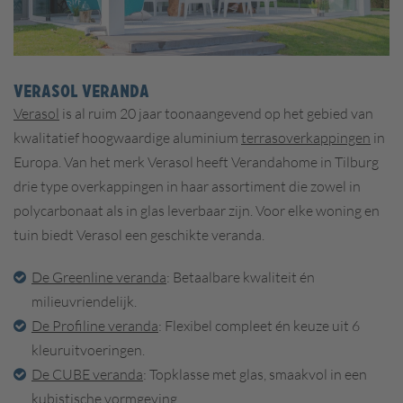
VERASOL VERANDA
Verasol
is al ruim 20 jaar toonaangevend op het gebied van
kwalitatief hoogwaardige aluminium
terrasoverkappingen
in
Europa.
Van het merk Verasol heeft Verandahome in Tilburg
drie type overkappingen in haar assortiment die zowel in
polycarbonaat als in glas leverbaar zijn. Voor elke woning en
tuin biedt Verasol een geschikte veranda.
De Greenline veranda
: Betaalbare kwaliteit én
milieuvriendelijk.
De Profiline veranda
: Flexibel compleet én keuze uit 6
kleuruitvoeringen.
De CUBE veranda
: Topklasse met glas, smaakvol in een
kubistische vormgeving.