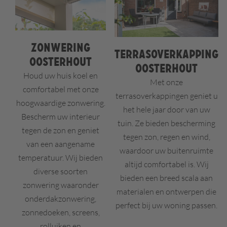
Zonwering
Terrasoverkapping
Oosterhout
Oosterhout
Houd uw huis koel en
Met onze
comfortabel met onze
terrasoverkappingen geniet u
hoogwaardige zonwering.
het hele jaar door van uw
Bescherm uw interieur
tuin. Ze bieden bescherming
tegen de zon en geniet
tegen zon, regen en wind,
van een aangename
waardoor uw buitenruimte
temperatuur. Wij bieden
altijd comfortabel is. Wij
diverse soorten
bieden een breed scala aan
zonwering waaronder
materialen en ontwerpen die
onderdakzonwering,
perfect bij uw woning passen.
zonnedoeken, screens,
rolluiken en