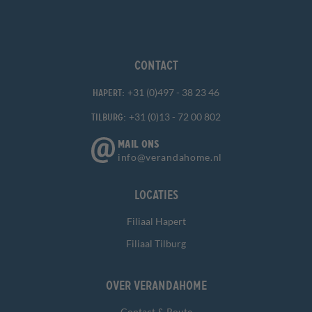
Contact
+31 (0)497 - 38 23 46
Hapert:
+31 (0)13 - 72 00 802
Tilburg:
MAIL ONS
info@verandahome.nl
Locaties
Filiaal Hapert
Filiaal Tilburg
Over Verandahome
Contact & Route