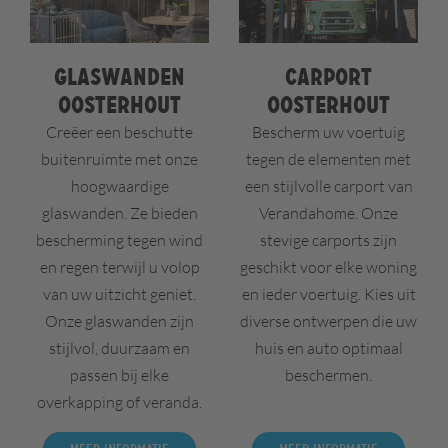
Glaswanden
Carport
Oosterhout
Oosterhout
Creëer een beschutte
Bescherm uw voertuig
buitenruimte met onze
tegen de elementen met
hoogwaardige
een stijlvolle carport van
glaswanden. Ze bieden
Verandahome. Onze
bescherming tegen wind
stevige carports zijn
en regen terwijl u volop
geschikt voor elke woning
van uw uitzicht geniet.
en ieder voertuig. Kies uit
Onze glaswanden zijn
diverse ontwerpen die uw
stijlvol, duurzaam en
huis en auto optimaal
passen bij elke
beschermen.
overkapping of veranda.