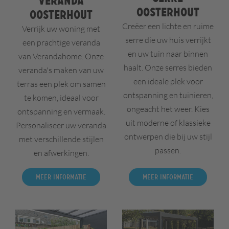
Veranda
Oosterhout
Oosterhout
Creëer een lichte en ruime
Verrijk uw woning met
serre die uw huis verrijkt
een prachtige veranda
en uw tuin naar binnen
van Verandahome. Onze
haalt. Onze serres bieden
veranda's maken van uw
een ideale plek voor
terras een plek om samen
ontspanning en tuinieren,
te komen, ideaal voor
ongeacht het weer. Kies
ontspanning en vermaak.
uit moderne of klassieke
Personaliseer uw veranda
ontwerpen die bij uw stijl
met verschillende stijlen
passen.
en afwerkingen.
Meer informatie
Meer informatie