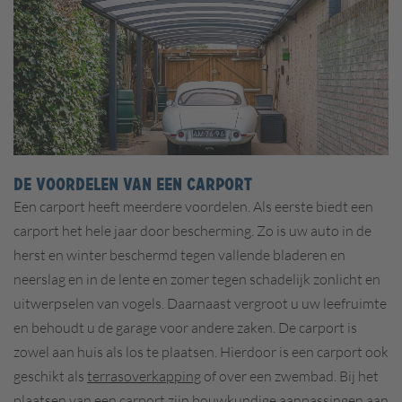
DE VOORDELEN VAN EEN CARPORT
Een carport heeft meerdere voordelen. Als eerste biedt een
carport het hele jaar door bescherming. Zo is uw auto in de
herst en winter beschermd tegen vallende bladeren en
neerslag en in de lente en zomer tegen schadelijk zonlicht en
uitwerpselen van vogels. Daarnaast vergroot u uw leefruimte
en behoudt u de garage voor andere zaken. De carport is
zowel aan huis als los te plaatsen. Hierdoor is een carport ook
geschikt als
terrasoverkapping
of over een zwembad. Bij het
plaatsen van een carport zijn bouwkundige aanpassingen aan