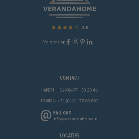
8,5
Volg ons op
Contact
+31 (0)497 - 38 23 46
Hapert:
+31 (0)13 - 72 00 802
Tilburg:
MAIL ONS
info@verandahome.nl
Locaties