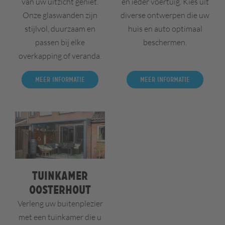
van uw uitzicht geniet.
en ieder voertuig. Kies uit
Onze glaswanden zijn
diverse ontwerpen die uw
stijlvol, duurzaam en
huis en auto optimaal
passen bij elke
beschermen.
overkapping of veranda.
Meer informatie
Meer informatie
Tuinkamer
Oosterhout
Verleng uw buitenplezier
met een tuinkamer die u